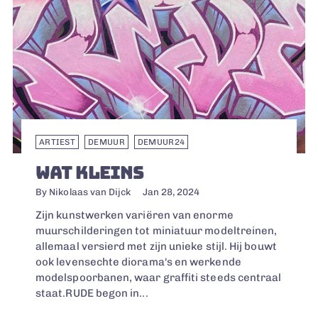
ARTIEST
DEMUUR
DEMUUR24
WAT KLEINS
By Nikolaas van Dijck
Jan 28, 2024
Zijn kunstwerken variëren van enorme
muurschilderingen tot miniatuur modeltreinen,
allemaal versierd met zijn unieke stijl. Hij bouwt
ook levensechte diorama's en werkende
modelspoorbanen, waar graffiti steeds centraal
staat.RUDE begon in...