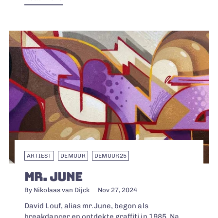
ARTIEST
DEMUUR
DEMUUR25
MR. JUNE
By Nikolaas van Dijck
Nov 27, 2024
David Louf, alias mr.June, begon als
breakdancer en ontdekte graffiti in 1985. Na