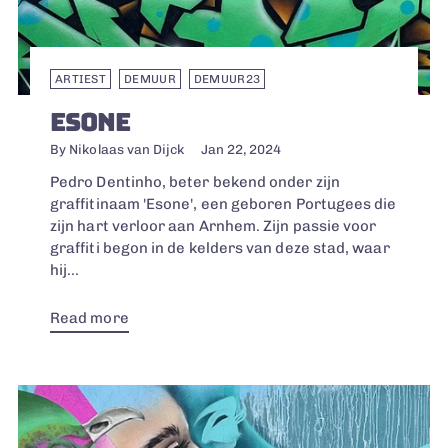
ARTIEST
DEMUUR
DEMUUR23
ESONE
By Nikolaas van Dijck
Jan 22, 2024
Pedro Dentinho, beter bekend onder zijn
graffitinaam 'Esone', een geboren Portugees die
zijn hart verloor aan Arnhem. Zijn passie voor
graffiti begon in de kelders van deze stad, waar
hij...
Read more