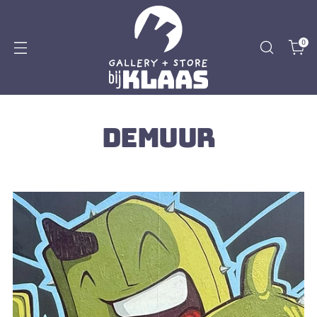
0
DEMUUR