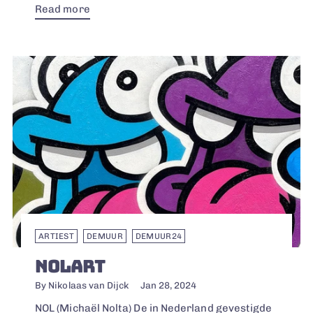
Read more
ARTIEST
DEMUUR
DEMUUR24
NOLART
By Nikolaas van Dijck
Jan 28, 2024
NOL (Michaël Nolta) De in Nederland gevestigde