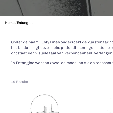
Home
/
Entangled
Onder de naam Lusty Lines onderzoekt de kunstenaar hoe 
het binden, legt deze reeks potloodtekeningen intieme
ontstaat een visuele taal van verbondenheid, verlange
In Entangled worden zowel de modellen als de toeschouw
19 Results