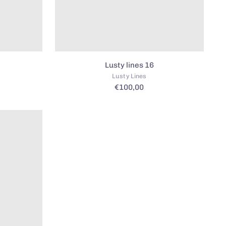
Lusty lines 16
Lusty Lines
€100,00