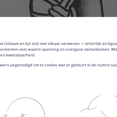
lichaam en lijn zich met elkaar verweven — letterlijk en figuu
 momenten vast waarin spanning en overgave samenkomen. Met 
n en kwetsbaarheid.
ers uitgenodigd om te voelen wat er gebeurt in de ruimte tuss