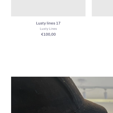
Lusty lines 17
Lusty Lines
€100,00