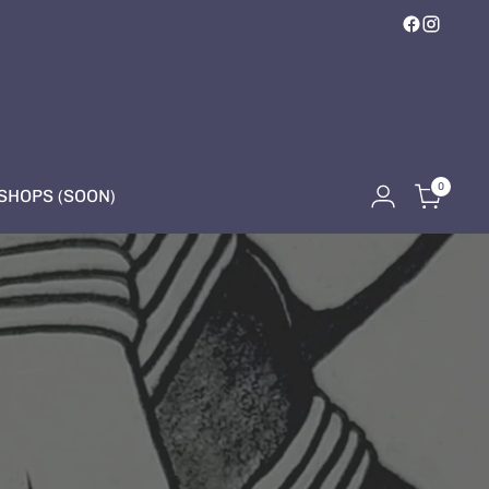
0
HOPS (SOON)