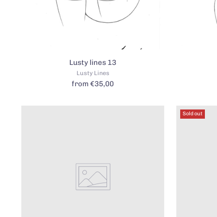
Lusty lines 13
Lusty Lines
from €35,00
Sold out