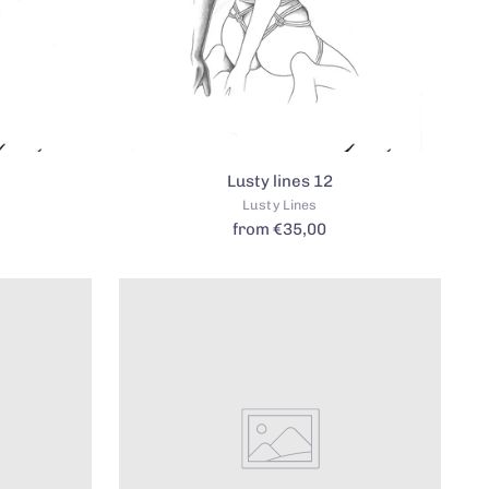
Lusty lines 12
Lusty Lines
from €35,00