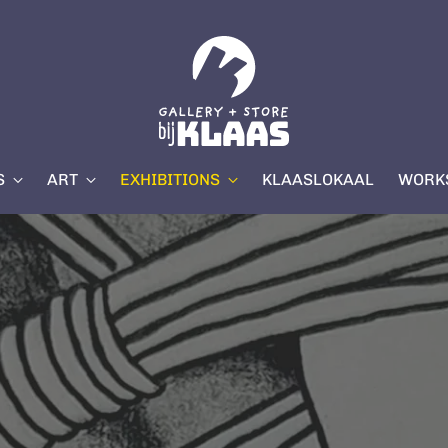
S
ART
EXHIBITIONS
KLAASLOKAAL
WORKS