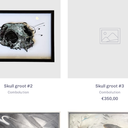
Skull groot #2
Skull groot #3
Combolution
Combolution
€350,00