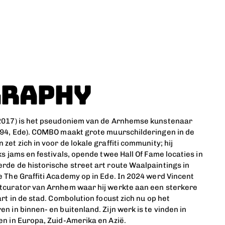
GRAPHY
 2017) is het pseudoniem van de Arnhemse kunstenaar
994, Ede). COMBO maakt grote muurschilderingen in de
zet zich in voor de lokale graffiti community; hij
ks jams en festivals, opende twee Hall Of Fame locaties in
rde de historische street art route Waalpaintings in
e The Graffiti Academy op in Ede. In 2024 werd Vincent
tcurator van Arnhem waar hij werkte aan een sterkere
art in de stad. Combolution focust zich nu op het
n in binnen- en buitenland. Zijn werk is te vinden in
en in Europa, Zuid-Amerika en Azië.