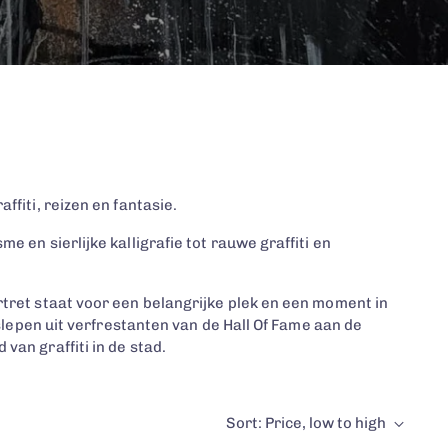
ffiti, reizen en fantasie.
 en sierlijke kalligrafie tot rauwe graffiti en
rtret staat voor een belangrijke plek en een moment in
eslepen uit verfrestanten van de Hall Of Fame aan de
an graffiti in de stad.
Sort: Price, low to high