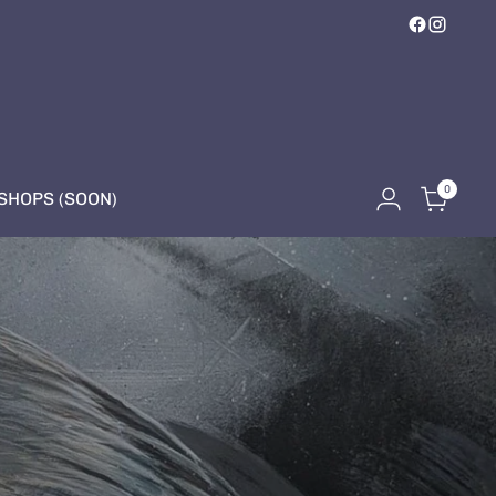
0
HOPS (SOON)