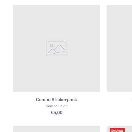
Combo Stickerpack
Combolution
€5,00
Sold out