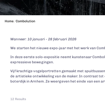
Home
/
Combolution
Wanneer: 10 januari - 28 februari 2026
We starten het nieuwe expo-jaar met het werk van Combolu
In deze eerste solo-expositie neemt kunstenaar Comboluti
expressieve bewegingen.
Vijf krachtige vogelportretten gemaakt met spuitbussen,
de artistieke ontwikkeling van de maker. In contrast tot
boterdijk in Arnhem. Ze weergeven het einde van een art
12 Results