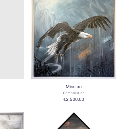
Mission
Combolution
€2.500,00