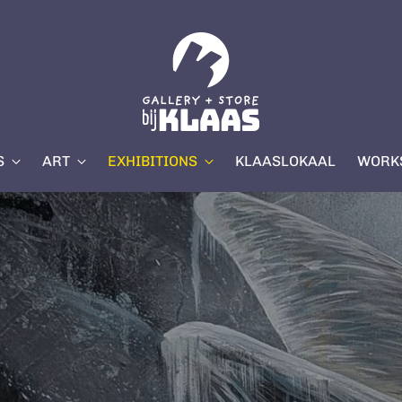
S
ART
EXHIBITIONS
KLAASLOKAAL
WORKS