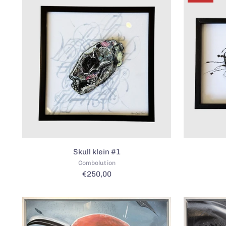
Skull klein #1
Combolution
€250,00