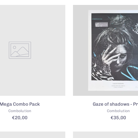
Mega Combo Pack
Gaze of shadows - Pr
Combolution
Combolution
€20,00
€35,00