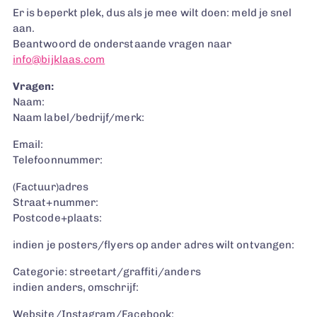
Er is beperkt plek, dus als je mee wilt doen: meld je snel
aan.
Beantwoord de onderstaande vragen naar
info@bijklaas.com
Vragen:
Naam:
Naam label/bedrijf/merk:
Email:
Telefoonnummer:
(Factuur)adres
Straat+nummer:
Postcode+plaats:
indien je posters/flyers op ander adres wilt ontvangen:
Categorie: streetart/graffiti/anders
indien anders, omschrijf:
Website/Instagram/Facebook: