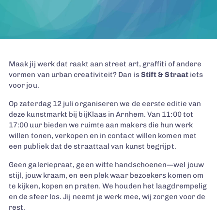
Maak jij werk dat raakt aan street art, graffiti of andere
vormen van urban creativiteit? Dan is
Stift & Straat
iets
voor jou.
Op zaterdag 12 juli organiseren we de eerste editie van
deze kunstmarkt bij bijKlaas in Arnhem. Van 11:00 tot
17:00 uur bieden we ruimte aan makers die hun werk
willen tonen, verkopen en in contact willen komen met
een publiek dat de straattaal van kunst begrijpt.
Geen galeriepraat, geen witte handschoenen—wel jouw
stijl, jouw kraam, en een plek waar bezoekers komen om
te kijken, kopen en praten. We houden het laagdrempelig
en de sfeer los. Jij neemt je werk mee, wij zorgen voor de
rest.