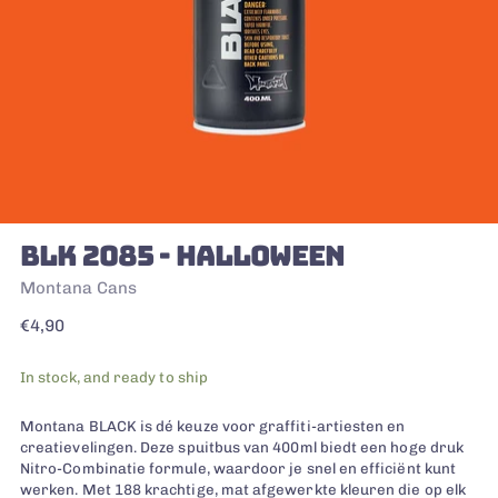
BLK 2085 - HALLOWEEN
Montana Cans
Regular
€4,90
price
In stock, and ready to ship
Montana BLACK is dé keuze voor graffiti-artiesten en
creatievelingen. Deze spuitbus van 400ml biedt een hoge druk
Nitro-Combinatie formule, waardoor je snel en efficiënt kunt
werken. Met 188 krachtige, mat afgewerkte kleuren die op elk