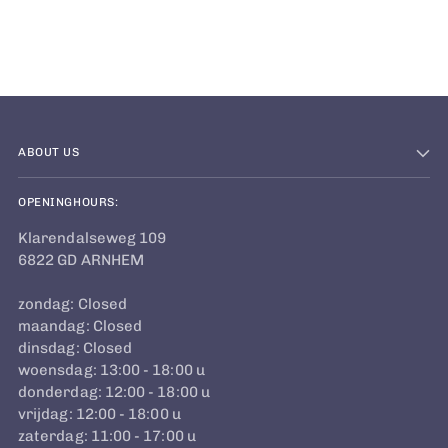
to
your
cart
ABOUT US
OPENINGHOURS:
Klarendalseweg 109
6822 GD ARNHEM
zondag: Closed
maandag: Closed
dinsdag: Closed
woensdag: 13:00 - 18:00 u
donderdag: 12:00 - 18:00 u
vrijdag: 12:00 - 18:00 u
zaterdag: 11:00 - 17:00 u