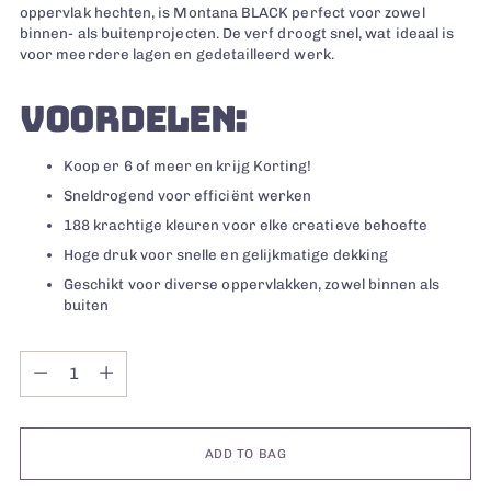
oppervlak hechten, is Montana BLACK perfect voor zowel
binnen- als buitenprojecten. De verf droogt snel, wat ideaal is
voor meerdere lagen en gedetailleerd werk.
VOORDELEN:
Koop er 6 of meer en krijg Korting!
Sneldrogend voor efficiënt werken
188 krachtige kleuren voor elke creatieve behoefte
Hoge druk voor snelle en gelijkmatige dekking
Geschikt voor diverse oppervlakken, zowel binnen als
buiten
Quantity
Quantity
ADD TO BAG