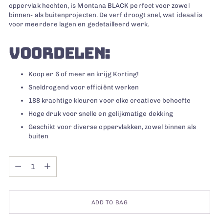
oppervlak hechten, is Montana BLACK perfect voor zowel
binnen- als buitenprojecten. De verf droogt snel, wat ideaal is
voor meerdere lagen en gedetailleerd werk.
VOORDELEN:
Koop er 6 of meer en krijg Korting!
Sneldrogend voor efficiënt werken
188 krachtige kleuren voor elke creatieve behoefte
Hoge druk voor snelle en gelijkmatige dekking
Geschikt voor diverse oppervlakken, zowel binnen als
buiten
Quantity
Quantity
ADD TO BAG