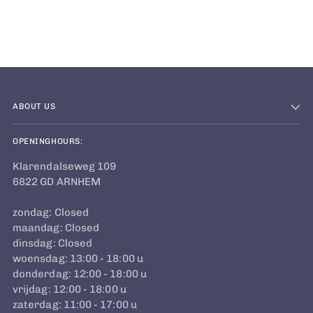
to
your
cart
ABOUT US
OPENINGHOURS:
Klarendalseweg 109
6822 GD ARNHEM
zondag: Closed
maandag: Closed
dinsdag: Closed
woensdag: 13:00 - 18:00 u
donderdag: 12:00 - 18:00 u
vrijdag: 12:00 - 18:00 u
zaterdag: 11:00 - 17:00 u