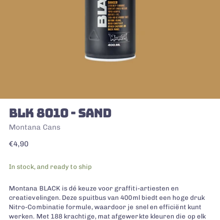
BLK 8010 - SAND
Montana Cans
Regular
€4,90
price
In stock, and ready to ship
Montana BLACK is dé keuze voor graffiti-artiesten en
creatievelingen. Deze spuitbus van 400ml biedt een hoge druk
Nitro-Combinatie formule, waardoor je snel en efficiënt kunt
werken. Met 188 krachtige, mat afgewerkte kleuren die op elk