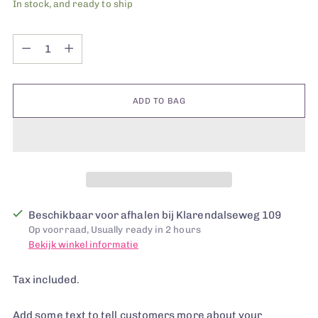
In stock, and ready to ship
Quantity
Quantity
ADD TO BAG
Beschikbaar voor afhalen bij Klarendalseweg 109
Op voorraad, Usually ready in 2 hours
Bekijk winkel informatie
Tax included.
Add some text to tell customers more about your