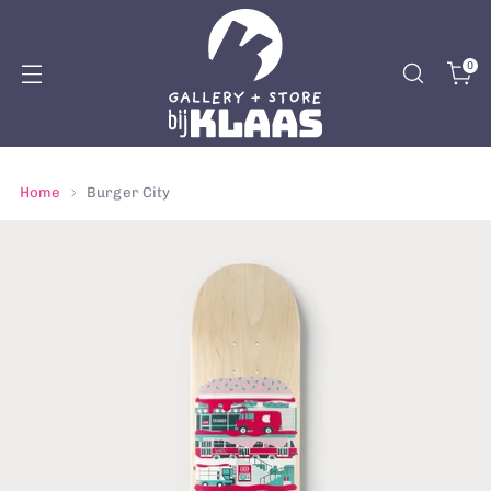
0
Home
Burger City