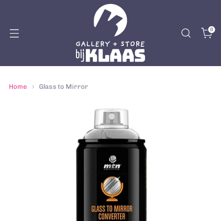
0
Home
Glass to Mirror