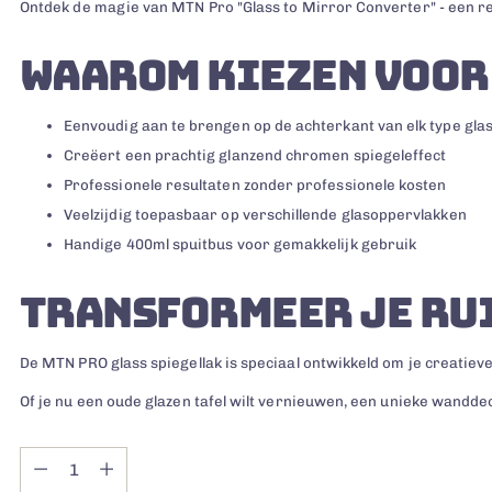
Ontdek de magie van MTN Pro "Glass to Mirror Converter" - een rev
WAAROM KIEZEN VOOR 
Eenvoudig aan te brengen op de achterkant van elk type gla
Creëert een prachtig glanzend chromen spiegeleffect
Professionele resultaten zonder professionele kosten
Veelzijdig toepasbaar op verschillende glasoppervlakken
Handige 400ml spuitbus voor gemakkelijk gebruik
TRANSFORMEER JE RU
De MTN PRO glass spiegellak is speciaal ontwikkeld om je creatieve
Of je nu een oude glazen tafel wilt vernieuwen, een unieke wandde
Quantity
Quantity