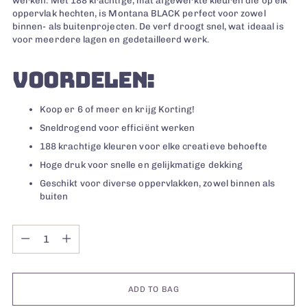
oppervlak hechten, is Montana BLACK perfect voor zowel
binnen- als buitenprojecten. De verf droogt snel, wat ideaal is
voor meerdere lagen en gedetailleerd werk.
VOORDELEN:
Koop er 6 of meer en krijg Korting!
Sneldrogend voor efficiënt werken
188 krachtige kleuren voor elke creatieve behoefte
Hoge druk voor snelle en gelijkmatige dekking
Geschikt voor diverse oppervlakken, zowel binnen als
buiten
Quantity
Quantity
ADD TO BAG