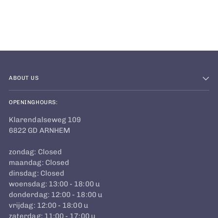
to
your
cart
ABOUT US
OPENINGHOURS:
Klarendalseweg 109
6822 GD ARNHEM
zondag: Closed
maandag: Closed
dinsdag: Closed
woensdag: 13:00 - 18:00 u
donderdag: 12:00 - 18:00 u
vrijdag: 12:00 - 18:00 u
zaterdag: 11:00 - 17:00 u