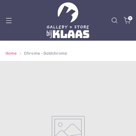
0
Home
Chrome - Goldchrome