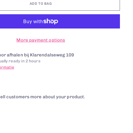
ADD TO BAG
More payment options
or afhalen bij Klarendalseweg 109
ally ready in 2 hours
formatie
tell customers more about your product.