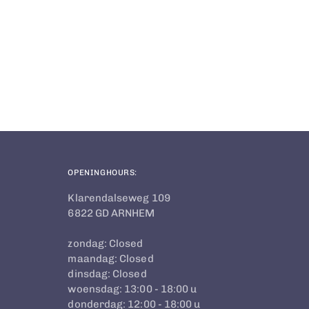
product
to
your
cart
OPENINGHOURS:
Klarendalseweg 109
6822 GD ARNHEM
zondag: Closed
maandag: Closed
dinsdag: Closed
woensdag: 13:00 - 18:00 u
donderdag: 12:00 - 18:00 u