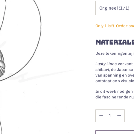
Only 1 left. Order so
MATERIALE
Deze tekeningen zij
Lusty Lines
verkent 
shibari, de Japans
van spanning en ove
ontstaat een visuel
In dit werk nodigen 
die fascinerende ru
Quantity
Quantity