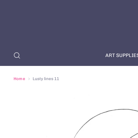
ART SUPPLIE
Home
Lusty lines 11