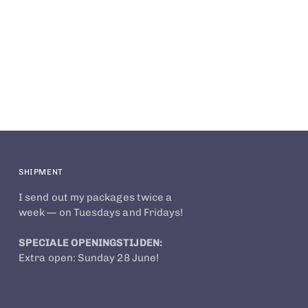
SHIPMENT
I send out my packages twice a
week — on Tuesdays and Fridays!
SPECIALE OPENINGSTIJDEN:
Extra open: Sunday 28 June!