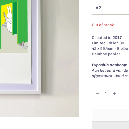
Out of stock
Created in 2017
Limited Edtion 80
42 x 59.4cm - Giclée 
Bamboe papier
Expositie aankoop:
Aan het eind van de
afgestuurd. Houd re
Quantity
Quantity