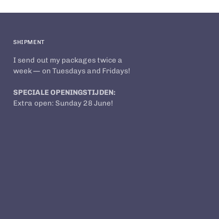
SHIPMENT
I send out my packages twice a
week — on Tuesdays and Fridays!
SPECIALE OPENINGSTIJDEN:
Extra open: Sunday 28 June!