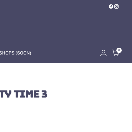
0
HOPS (SOON)
TY TIME 3