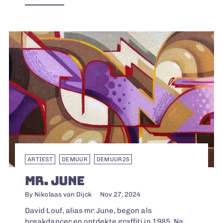
ARTIEST
DEMUUR
DEMUUR25
MR. JUNE
By Nikolaas van Dijck
Nov 27, 2024
David Louf, alias mr.June, begon als
breakdancer en ontdekte graffiti in 1985. Na