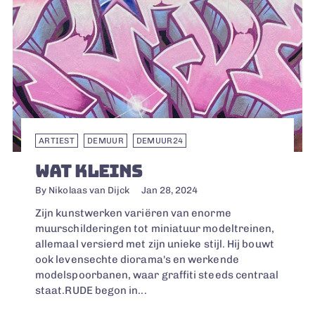
ARTIEST
DEMUUR
DEMUUR24
WAT KLEINS
By Nikolaas van Dijck
Jan 28, 2024
Zijn kunstwerken variëren van enorme
muurschilderingen tot miniatuur modeltreinen,
allemaal versierd met zijn unieke stijl. Hij bouwt
ook levensechte diorama's en werkende
modelspoorbanen, waar graffiti steeds centraal
staat.RUDE begon in...