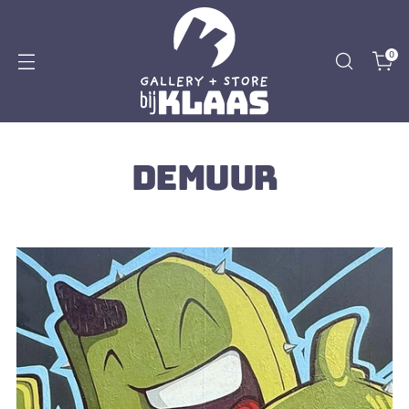
0
DEMUUR