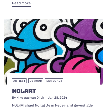
Read more
ARTIEST
DEMUUR
DEMUUR24
NOLART
By Nikolaas van Dijck
Jan 28, 2024
NOL (Michaël Nolta) De in Nederland gevestigde