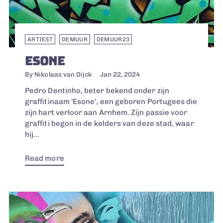
ARTIEST
DEMUUR
DEMUUR23
ESONE
By Nikolaas van Dijck
Jan 22, 2024
Pedro Dentinho, beter bekend onder zijn
graffitinaam 'Esone', een geboren Portugees die
zijn hart verloor aan Arnhem. Zijn passie voor
graffiti begon in de kelders van deze stad, waar
hij...
Read more